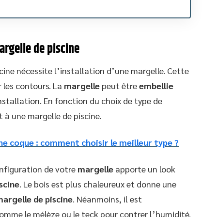
rgelle de piscine
ne nécessite l’installation d’une margelle. Cette
r les contours. La
margelle
peut être
embellie
’installation. En fonction du choix de type de
 à une margelle de piscine.
ine coque : comment choisir le meilleur type ?
nfiguration de votre
margelle
apporte un look
scine
. Le bois est plus chaleureux et donne une
argelle de piscine
. Néanmoins, il est
mme le mélèze ou le teck pour contrer l’humidité.