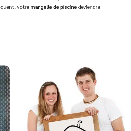
équent, votre
margelle de piscine
deviendra