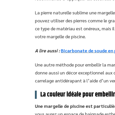
La pierre naturelle sublime une margelle
pouvez utiliser des pierres comme le gran
ce type de matériau est onéreux, mais il
votre margelle de piscine.
A lire aussi :
Bicarbonate de soude en pi
Une autre méthode pour embellir la margel
donne aussi un décor exceptionnel aux co
carrelage antidérapant à l’aide d’un ver
La couleur idéale pour embelli
Une margelle de piscine est particuli
vous aurez un espace de baignade esthé