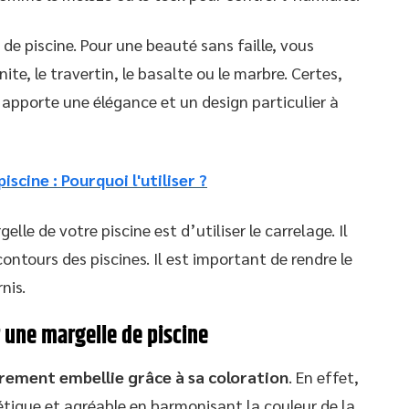
 de piscine. Pour une beauté sans faille, vous
ite, le travertin, le basalte ou le marbre. Certes,
 apporte une élégance et un design particulier à
scine : Pourquoi l'utiliser ?
le de votre piscine est d’utiliser le carrelage. Il
ntours des piscines. Il est important de rendre le
nis.
r une margelle de piscine
èrement embellie grâce à sa coloration
. En effet,
tique et agréable en harmonisant la couleur de la