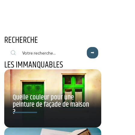
RECHERCHE
LES IMMANQUABLES
Quelle couleur pour une
peinture de façade de maison
?