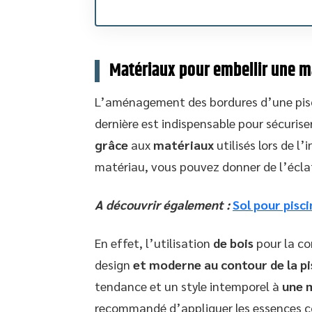
Matériaux pour embellir une ma
L’aménagement des bordures d’une pisci
dernière est indispensable pour sécurise
grâce
aux
matériaux
utilisés lors de l
matériau, vous pouvez donner de l’éclat
A découvrir également :
Sol pour pisc
En effet, l’utilisation
de bois
pour la co
design
et moderne au contour de la pi
tendance et un style intemporel à
une m
recommandé d’appliquer les essences co