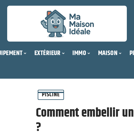
UIPEMENT
EXTÉRIEUR
IMMO
MAISON
P
PISCINE
Comment embellir une
?