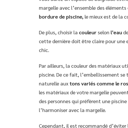
margelle avec l’ensemble des éléments de
bordure de piscine,
le mieux est de la c
De plus, choisir la
couleur
selon
l’eau
de
cette dernière doit être claire pour une
chic.
Par ailleurs, la couleur des matériaux u
piscine. De ce fait, l’embellissement se
naturelle aux
tons variés comme le ros
les matériaux de votre margelle peuvent 
des personnes qui préfèrent une piscine 
l’harmoniser avec la margelle.
Cependant, il est recommandé d’éviter 