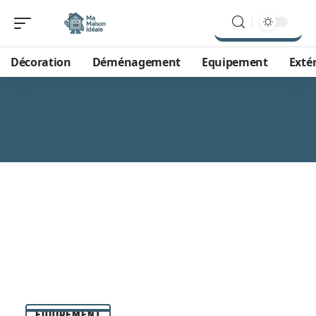
Décoration
Déménagement
Equipement
Exté
EQUIPEMENT