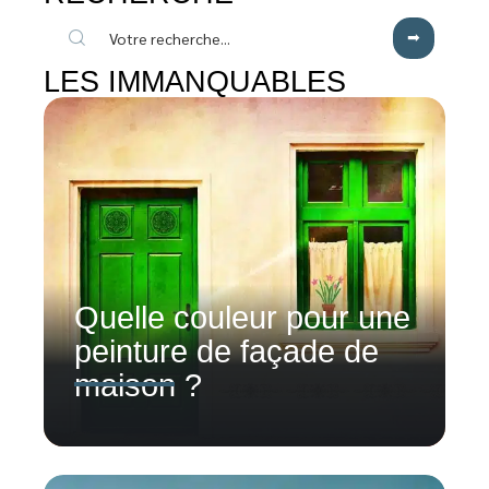
LES IMMANQUABLES
Quelle couleur pour une
peinture de façade de
maison ?