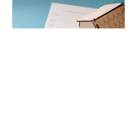
Quel revenu pour les
SCPI ?