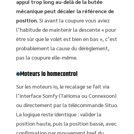
appui trop long au-delà de la butée
mécanique peut décaler la référence de
position
. Si avant la coupure vous aviez
l’habitude de maintenir la descente « pour
être sûr que le volet est bien en bas », c’est
probablement la cause du dérèglement,
pas la coupure elle-même.
Moteurs io homecontrol
Sur les moteurs io, le recalage se fait via
l’interface Somfy (TaHoma ou Connexoon)
ou directement par la télécommande Situo.
La logique reste identique : valider la
position haute, puis la position basse, avec
confirmation par mouvement bref du