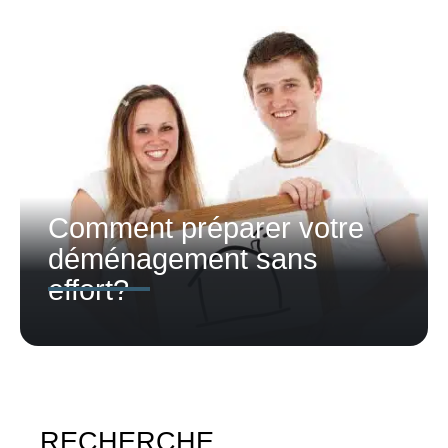
Comment préparer votre
déménagement sans
effort?
RECHERCHE