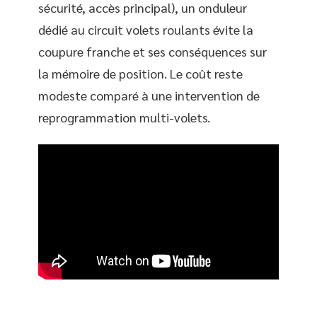
sécurité, accès principal), un onduleur
dédié au circuit volets roulants évite la
coupure franche et ses conséquences sur
la mémoire de position. Le coût reste
modeste comparé à une intervention de
reprogrammation multi-volets.