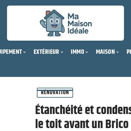
UIPEMENT
EXTÉRIEUR
IMMO
MAISON
P
RÉNOVATION
Étanchéité et condens
le toit avant un Bric