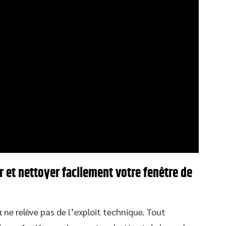
r et nettoyer facilement votre fenêtre de
x
ne relève pas de l’exploit technique. Tout