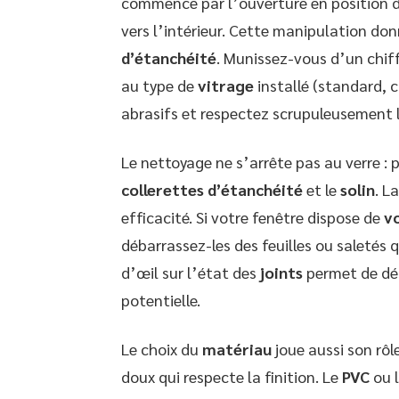
commence par l’ouverture en position 
vers l’intérieur. Cette manipulation do
d’étanchéité
. Munissez-vous d’un chif
au type de
vitrage
installé (standard, c
abrasifs et respectez scrupuleusement 
Le nettoyage ne s’arrête pas au verre : 
collerettes d’étanchéité
et le
solin
. L
efficacité. Si votre fenêtre dispose de
vo
débarrassez-les des feuilles ou saletés
d’œil sur l’état des
joints
permet de dé
potentielle.
Le choix du
matériau
joue aussi son rôle
doux qui respecte la finition. Le
PVC
ou l