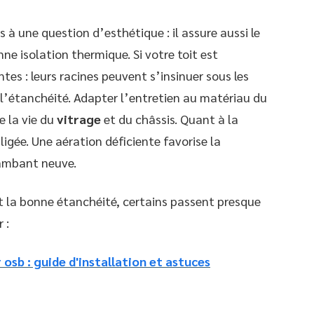
 à une question d’esthétique : il assure aussi le
ne isolation thermique. Si votre toit est
ntes : leurs racines peuvent s’insinuer sous les
 l’étanchéité. Adapter l’entretien au matériau du
e la vie du
vitrage
et du châssis. Quant à la
gligée. Une aération déficiente favorise la
ambant neuve.
t la bonne étanchéité, certains passent presque
 :
 osb : guide d'installation et astuces