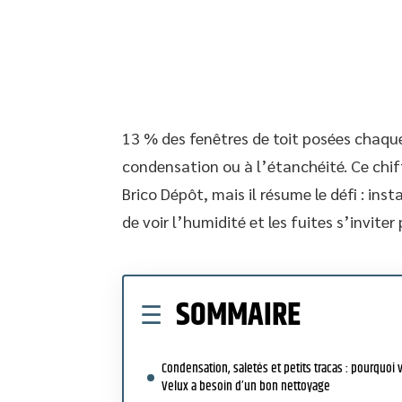
13 % des fenêtres de toit posées chaque
condensation ou à l’étanchéité. Ce chif
Brico Dépôt, mais il résume le défi : insta
de voir l’humidité et les fuites s’inviter
SOMMAIRE
Condensation, saletés et petits tracas : pourquoi 
Velux a besoin d’un bon nettoyage