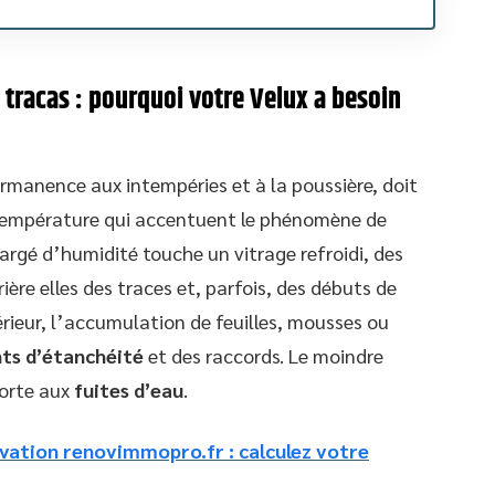
 tracas : pourquoi votre Velux a besoin
rmanence aux intempéries et à la poussière, doit
 température qui accentuent le phénomène de
chargé d’humidité touche un vitrage refroidi, des
rière elles des traces et, parfois, des débuts de
térieur, l’accumulation de feuilles, mousses ou
nts d’étanchéité
et des raccords. Le moindre
porte aux
fuites d’eau
.
ovation renovimmopro.fr : calculez votre