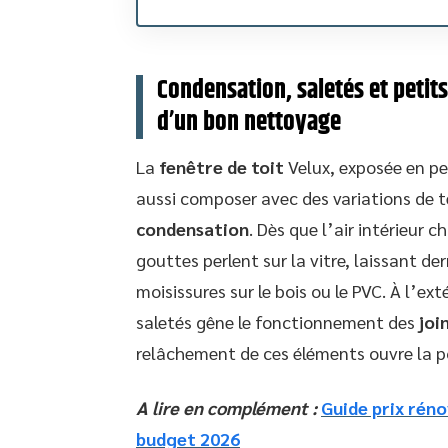
Condensation, saletés et petits
d’un bon nettoyage
La
fenêtre de toit
Velux, exposée en pe
aussi composer avec des variations de
condensation
. Dès que l’air intérieur 
gouttes perlent sur la vitre, laissant der
moisissures sur le bois ou le PVC. À l’ex
saletés gêne le fonctionnement des
joi
relâchement de ces éléments ouvre la 
A lire en complément :
Guide prix rén
budget 2026