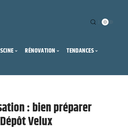
ISCINE
RÉNOVATION
TENDANCES
ation : bien préparer
o Dépôt Velux