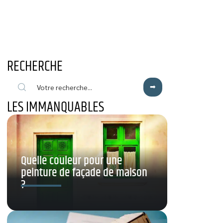
RECHERCHE
LES IMMANQUABLES
Quelle couleur pour une
peinture de façade de maison
?