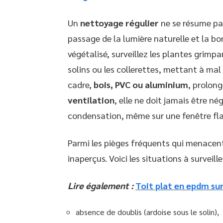
Un
nettoyage régulier
ne se résume pas
passage de la lumière naturelle et la bon
végétalisé, surveillez les plantes grimpa
solins ou les collerettes, mettant à mal
cadre,
bois, PVC ou aluminium
, prolong
ventilation
, elle ne doit jamais être né
condensation, même sur une fenêtre fl
Parmi les pièges fréquents qui menacen
inaperçus. Voici les situations à surveiller
Lire également :
Toit plat en epdm sur
absence de doublis (ardoise sous le solin),