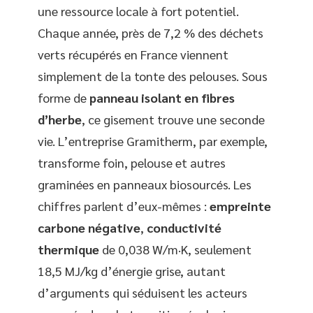
une ressource locale à fort potentiel.
Chaque année, près de 7,2 % des déchets
verts récupérés en France viennent
simplement de la tonte des pelouses. Sous
forme de
panneau isolant en fibres
d’herbe
, ce gisement trouve une seconde
vie. L’entreprise Gramitherm, par exemple,
transforme foin, pelouse et autres
graminées en panneaux biosourcés. Les
chiffres parlent d’eux-mêmes :
empreinte
carbone négative
,
conductivité
thermique
de 0,038 W/m·K, seulement
18,5 MJ/kg d’énergie grise, autant
d’arguments qui séduisent les acteurs