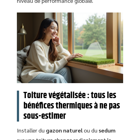
niveau de performance globale.
Toiture végétalisée : tous les
bénéfices thermiques à ne pas
sous-estimer
Installer du
gazon naturel
ou du
sedum
sur une toiture change radicalement le