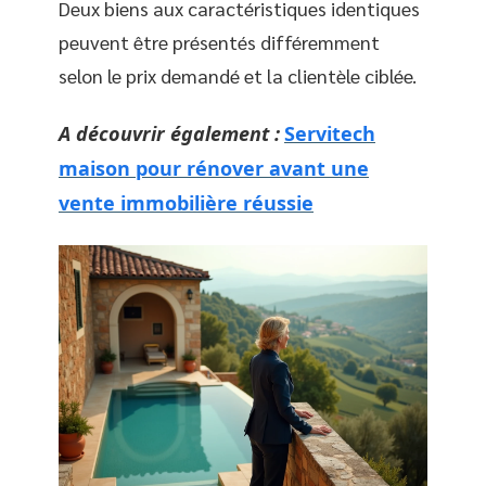
Deux biens aux caractéristiques identiques
peuvent être présentés différemment
selon le prix demandé et la clientèle ciblée.
A découvrir également :
Servitech
maison pour rénover avant une
vente immobilière réussie