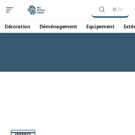
Décoration
Déménagement
Equipement
Exté
IMMO