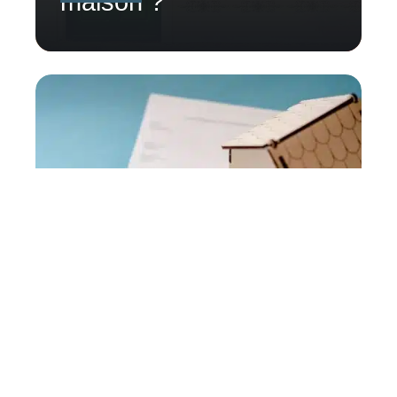
maison ?
Quel revenu pour les
SCPI ?