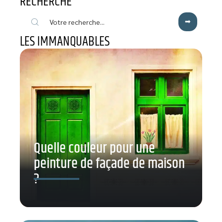
RECHERCHE
LES IMMANQUABLES
Quelle couleur pour une
peinture de façade de maison
?