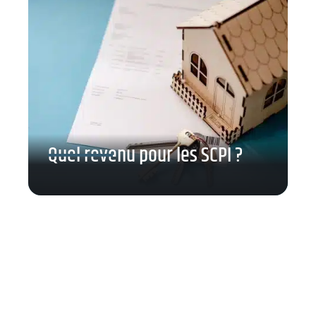
Quel revenu pour les SCPI ?