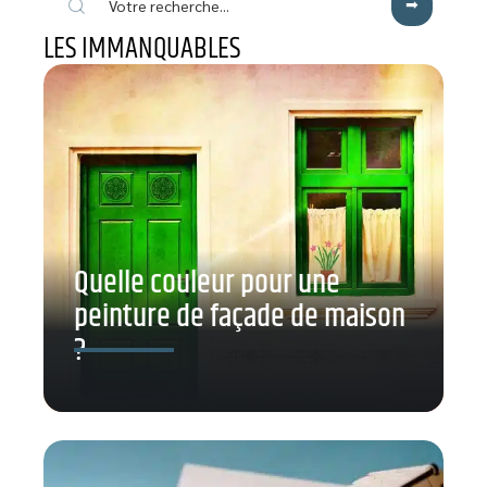
LES IMMANQUABLES
Quelle couleur pour une
peinture de façade de maison
?