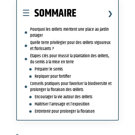
SOMMAIRE
Pourquoi les œillets méritent une place au jardin
potager
Quelle terre privilégier pour des œillets vigoureux
et florissants ?
Étapes clés pour réussir la plantation des œillets,
du semis à la mise en terre
Préparer le semis
Repiquer pour fortifier
Conseils pratiques pour favoriser la biodiversité et
prolonger la floraison des œillets
Encourager la vie autour des œillets
Maîtriser l’arrosage et l’exposition
Entretenir pour prolonger la floraison