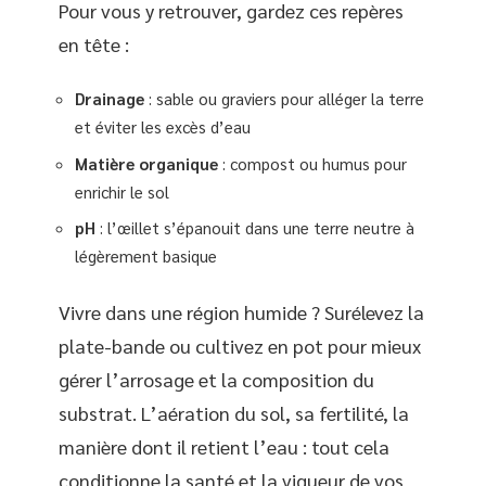
Pour vous y retrouver, gardez ces repères
en tête :
Drainage
: sable ou graviers pour alléger la terre
et éviter les excès d’eau
Matière organique
: compost ou humus pour
enrichir le sol
pH
: l’œillet s’épanouit dans une terre neutre à
légèrement basique
Vivre dans une région humide ? Surélevez la
plate-bande ou cultivez en pot pour mieux
gérer l’arrosage et la composition du
substrat. L’aération du sol, sa fertilité, la
manière dont il retient l’eau : tout cela
conditionne la santé et la vigueur de vos