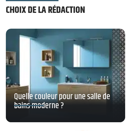
CHOIX DE LA RÉDACTION
Quelle couleur pour une salle de
bains moderne ?