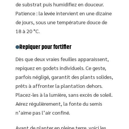
de substrat puis humidifiez en douceur.
Patience : la levée intervient en une dizaine
de jours, sous une température douce de
18 à 20 °C.
Repiquer pour fortifier
Dès que deux vraies feuilles apparaissent,
repiquez en godets individuels. Ce geste,
parfois négligé, garantit des plants solides,
prêts à affronter la plantation dehors.
Placez-les à la lumière, sans excès de soleil.
Aérez régulièrement, la fonte du semis
n’aime pas l’air confiné.
Avant de planter en pleine terre, voici les